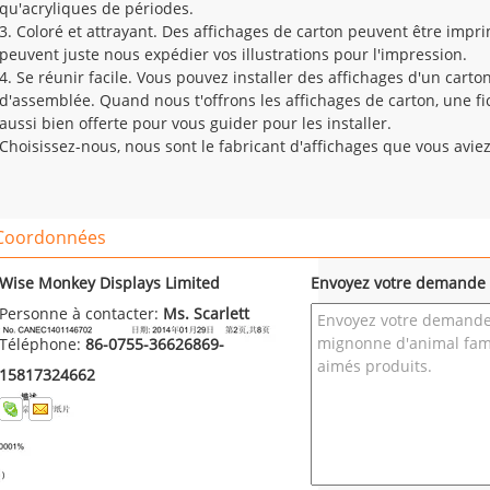
qu'acryliques de périodes.
3. Coloré et attrayant. Des affichages de carton peuvent être impr
peuvent juste nous expédier vos illustrations pour l'impression.
4. Se réunir facile. Vous pouvez installer des affichages d'un carton
d'assemblée. Quand nous t'offrons les affichages de carton, une fi
aussi bien offerte pour vous guider pour les installer.
Choisissez-nous, nous sont le fabricant d'affichages que vous avie
Coordonnées
Wise Monkey Displays Limited
Envoyez votre demande 
Personne à contacter:
Ms. Scarlett
Téléphone:
86-0755-36626869-
15817324662