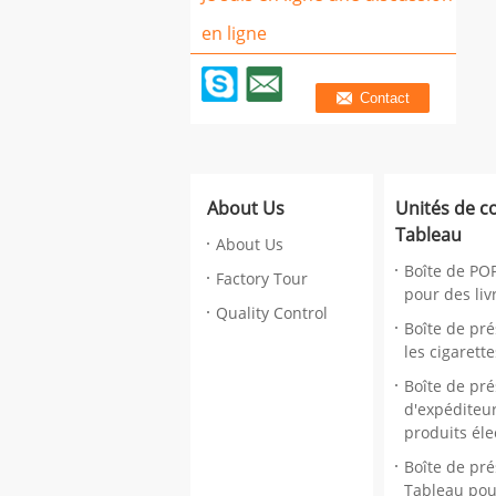
en ligne
About Us
Unités de 
Tableau
About Us
Boîte de PO
Factory Tour
pour des liv
Quality Control
Boîte de pr
les cigarett
Boîte de pré
d'expéditeur
produits él
Boîte de pré
Tableau pou