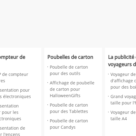
compteur de
Poubelles de carton
La publicité
voyageurs 
Poubelle de carton
pour des outils
P de compteur
Voyageur de
res
d'affichage 
Affichage de poubelle
pour des bo
de carton pour
ésentation pour
HalloweenGifts
es électroniques
Grand voyag
taille pour l
Poubelle de carton
sentation
pour des Tablettes
 pour les
Voyageur de
ectroniques
taille A4
Poubelle de carton
pour Candys
sentation de
r l'encens