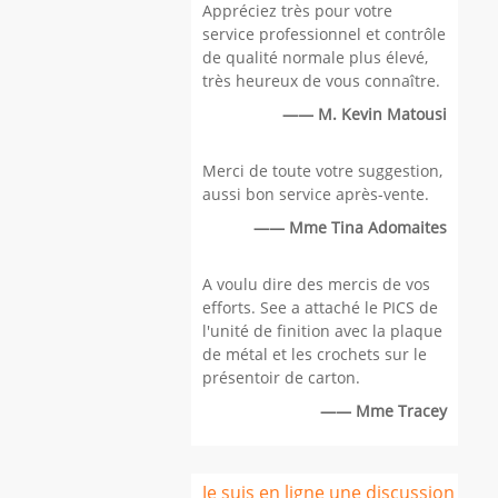
Appréciez très pour votre
service professionnel et contrôle
de qualité normale plus élevé,
très heureux de vous connaître.
—— M. Kevin Matousi
Merci de toute votre suggestion,
aussi bon service après-vente.
—— Mme Tina Adomaites
A voulu dire des mercis de vos
efforts. See a attaché le PICS de
l'unité de finition avec la plaque
de métal et les crochets sur le
présentoir de carton.
—— Mme Tracey
Je suis en ligne une discussion