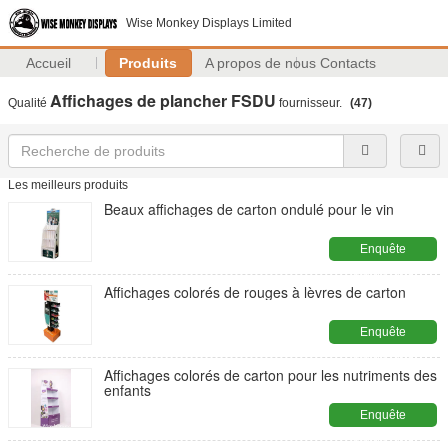
Wise Monkey Displays Limited
Accueil
Produits
A propos de nous
Contacts
Affichages de plancher FSDU
Qualité
fournisseur.
(47)
Les meilleurs produits
Beaux affichages de carton ondulé pour le vin
Enquête
maintenant
Affichages colorés de rouges à lèvres de carton
Enquête
maintenant
Affichages colorés de carton pour les nutriments des
enfants
Enquête
maintenant