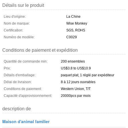
Détails sur le produit
Lieu d'origine:
La Chine
Nom de marque:
Wise Monkey
Certification:
SGS, ROHS
Numéro de modèle:
C0029
Conditions de paiement et expédition
Quantité de commande min:
200 ensembles
Prix:
US$3.8 to US$10.9
Détails d'emballage:
paquet plat, 1 réglé par expéditeur
Délai de livraison:
8 à 12 jours ouvrables
Conditions de paiement:
Western Union, T/T
Capacité d'approvisionnement:
20000pcs par mois
description de
Maison d'animal familier