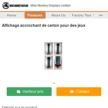
Wise Monkey Displays Limited
Home
Products
About Us
Factory Tour
>>
Affichage accrochant de carton pour des jeux
meilleur prix
Contact
Détails sur le produit