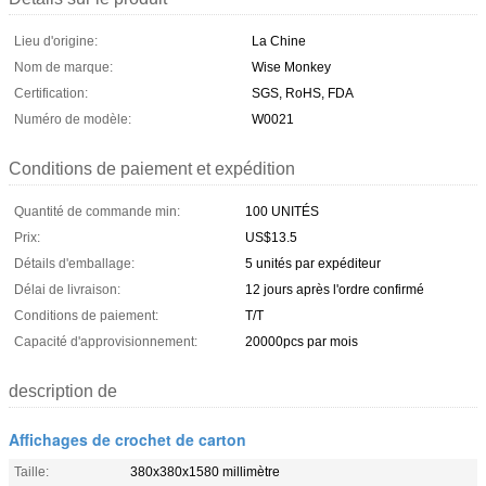
Lieu d'origine:
La Chine
Nom de marque:
Wise Monkey
Certification:
SGS, RoHS, FDA
Numéro de modèle:
W0021
Conditions de paiement et expédition
Quantité de commande min:
100 UNITÉS
Prix:
US$13.5
Détails d'emballage:
5 unités par expéditeur
Délai de livraison:
12 jours après l'ordre confirmé
Conditions de paiement:
T/T
Capacité d'approvisionnement:
20000pcs par mois
description de
Affichages de crochet de carton
Taille:
380x380x1580 millimètre