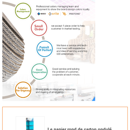
Le papier rond de carton ondulé