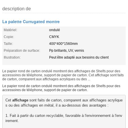
description de
La palette Currugated montre
Matériel:
ondulé
Copie:
CMYK
Taille:
400*400*1560mm
Préparation de surface:
Pp brillants, UV, vernis
Illustration:
Peut être adapté aux besoins du client
Le papier rond de carton ondulé montrent des affichages de Shelfs pour des
accessoires de téléphone, support de papier de carton. Cet affichage sont faits
de carton, comparent aux affichages acryliques ou des ...
Le papier rond de carton ondulé montrent des affichages de Shelfs pour des
accessoires de téléphone, support de papier de carton.
Cet 
affichage
 sont faits de carton, comparent aux affichages acrylique
s ou des affichages en métal, il a au-dessous des avantages :

1. Fait à partir du carton recyclable, favorable à l'environnement à l'env
irement.
