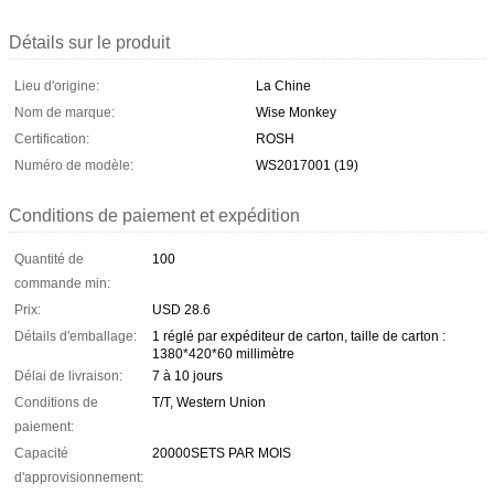
Détails sur le produit
Lieu d'origine:
La Chine
Nom de marque:
Wise Monkey
Certification:
ROSH
Numéro de modèle:
WS2017001 (19)
Conditions de paiement et expédition
Quantité de
100
commande min:
Prix:
USD 28.6
Détails d'emballage:
1 réglé par expéditeur de carton, taille de carton :
1380*420*60 millimètre
Délai de livraison:
7 à 10 jours
Conditions de
T/T, Western Union
paiement:
Capacité
20000SETS PAR MOIS
d'approvisionnement: